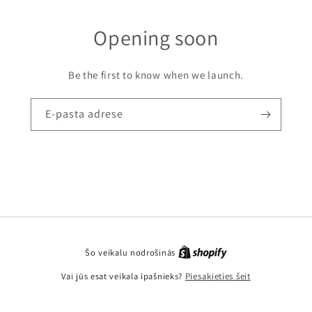
Opening soon
Be the first to know when we launch.
E-pasta adrese
Šo veikalu nodrošinās
Vai jūs esat veikala īpašnieks?
Piesakieties šeit