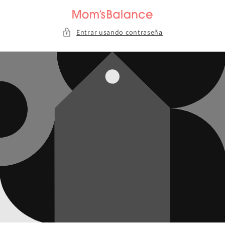
Ir
directamente
al contenido
Entrar usando contraseña