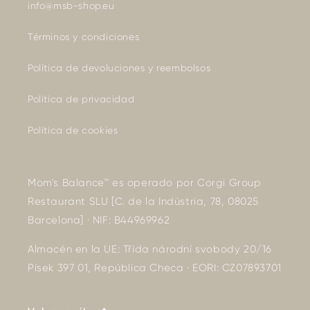
info@msb-shop.eu
Términos y condiciones
Política de devoluciones y reembolsos
Política de privacidad
Política de cookies
Mom's Balance™ es operado por Corgi Group
Restaurant SLU [C. de la Indústria, 78, 08025
Barcelona] · NIF: B44969962
Almacén en la UE: Třída národní svobody 20/16
Písek 397 01, República Checa · EORI: CZ07893701