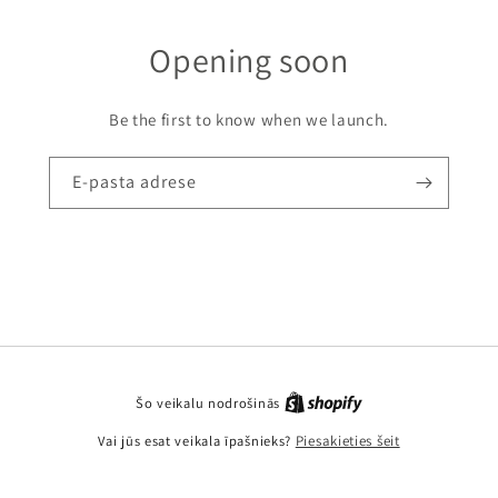
Opening soon
Be the first to know when we launch.
E-pasta adrese
Šo veikalu nodrošinās
Vai jūs esat veikala īpašnieks?
Piesakieties šeit